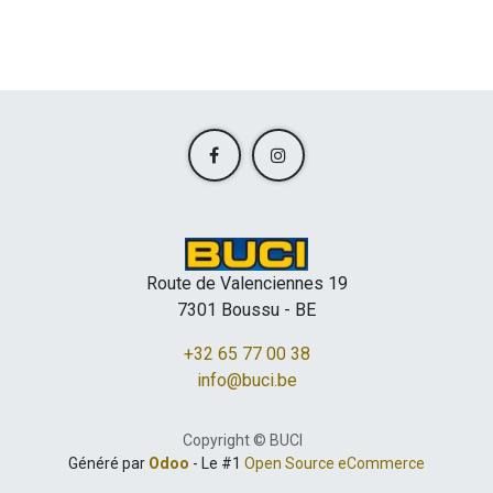
Route de Valenciennes 19
7301 Boussu - BE
+32 65 77 00 38
info@buci.be
Copyright © BUCI
Généré par
Odoo
- Le #1
Open Source eCommerce