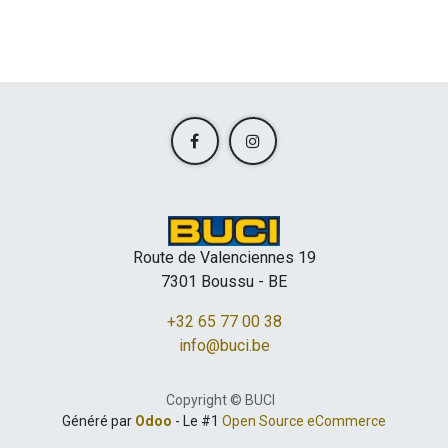
Route de Valenciennes 19
7301 Boussu - BE
+32 65 77 00 38
info@buci.be
Copyright © BUCI
Généré par
Odoo
- Le #1
Open Source eCommerce